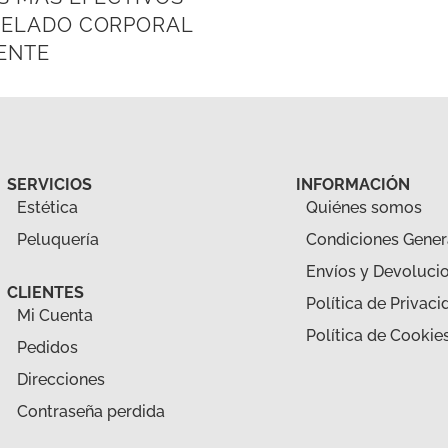
DELADO CORPORAL
ENTE
SERVICIOS
INFORMACIÓN
Estética
Quiénes somos
Peluquería
Condiciones Gener
Envíos y Devoluci
CLIENTES
Política de Privaci
Mi Cuenta
Política de Cookie
Pedidos
Direcciones
Contraseña perdida