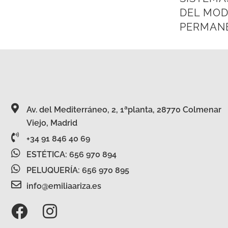
DEL MO
PERMAN
Av. del Mediterráneo, 2, 1ªplanta, 28770 Colmenar
Viejo, Madrid
+34 91 846 40 69
ESTÉTICA: 656 970 894
PELUQUERÍA: 656 970 895
info@emiliaariza.es