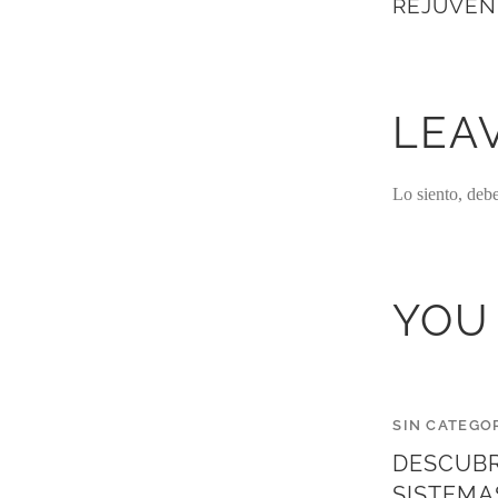
REJUVEN
LEA
Lo siento, deb
YOU
SIN CATEGO
DESCUBR
SISTEMA