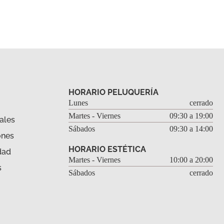
HORARIO PELUQUERÍA
Lunes
cerrado
Martes - Viernes
09:30 a 19:00
ales
Sábados
09:30 a 14:00
ones
HORARIO ESTÉTICA
dad
Martes - Viernes
10:00 a 20:00
s
Sábados
cerrado