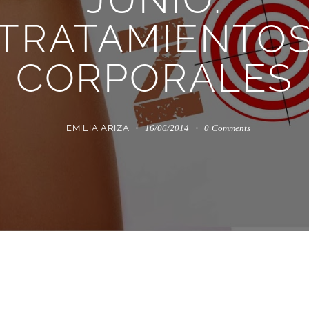
TRATAMIENTO
CORPORALES
EMILIA ARIZA
16/06/2014
0
Comments