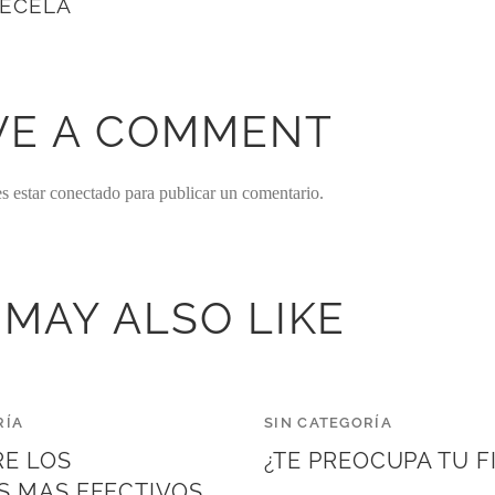
ÉCELA
VE A COMMENT
es estar
conectado
para publicar un comentario.
 MAY ALSO LIKE
RÍA
SIN CATEGORÍA
E LOS
¿TE PREOCUPA TU F
S MAS EFECTIVOS