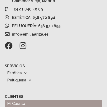
Colmenar Viejo, Madrid
+34 91 846 40 69
ESTÉTICA: 656 970 894
PELUQUERÍA: 656 970 895
info@emiliaariza.es
SERVICIOS
Estética
Peluquería
CLIENTES
Mi Cuenta