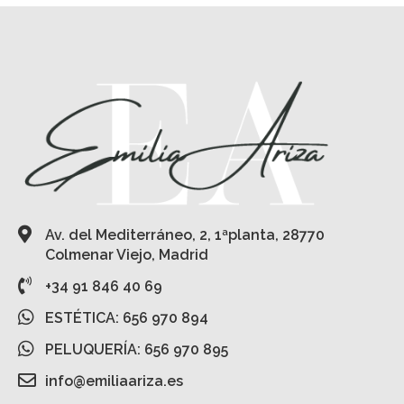
Av. del Mediterráneo, 2, 1ªplanta, 28770
Colmenar Viejo, Madrid
+34 91 846 40 69
ESTÉTICA: 656 970 894
PELUQUERÍA: 656 970 895
info@emiliaariza.es