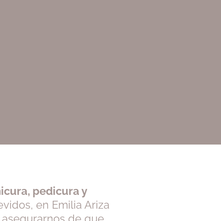
icura, pedicura y
vidos, en Emilia Ariza
a asegurarnos de que