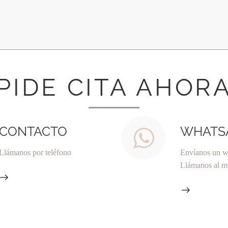
PIDE CITA AHOR
CONTACTO
WHATS
Llámanos por teléfono
Envíanos un 
Llámanos al m