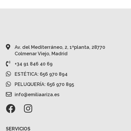
Av. del Mediterráneo, 2, 1ªplanta, 28770
Colmenar Viejo, Madrid
+34 91 846 40 69
ESTÉTICA: 656 970 894
PELUQUERÍA: 656 970 895
info@emiliaariza.es
SERVICIOS