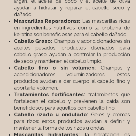
argán, el aceite de coco y el aceite de oliva
ayudan a hidratar y reparar el cabello seco y
dañado.
Mascarillas Reparadoras:
Las mascarillas ricas
en ingredientes nutritivos como la proteína de
keratina son beneficiosas para el cabello dañado.
Cabello Graso:
Champús y acondicionadores sin
aceites pesados: productos diseñados para
cabello graso ayudan a controlar la producción
de sebo y mantienen el cabello limpio.
Cabello fino o sin volumen:
Champús y
acondicionadores voluminizadores: estos
productos ayudan a dar cuerpo al cabello fino y
aportarle volumen.
Tratamientos fortificantes:
tratamientos que
fortalecen el cabello y previenen la caída son
beneficiosos para aquellos con cabello fino.
Cabello rizado u ondulado:
Geles y cremas
para rizos: estos productos ayudan a definir y
mantener la forma de los rizos u ondas.
Mascarillas hidratantes:
la hidratación es