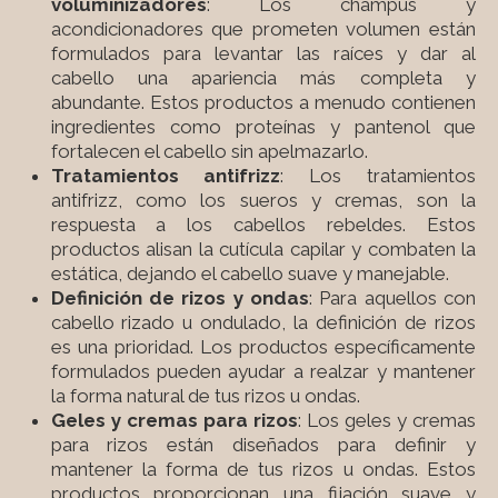
voluminizadores
: Los champús y
acondicionadores que prometen volumen están
formulados para levantar las raíces y dar al
cabello una apariencia más completa y
abundante. Estos productos a menudo contienen
ingredientes como proteínas y pantenol que
fortalecen el cabello sin apelmazarlo.
Tratamientos antifrizz
: Los tratamientos
antifrizz, como los sueros y cremas, son la
respuesta a los cabellos rebeldes. Estos
productos alisan la cutícula capilar y combaten la
estática, dejando el cabello suave y manejable.
Definición de rizos y ondas
: Para aquellos con
cabello rizado u ondulado, la definición de rizos
es una prioridad. Los productos específicamente
formulados pueden ayudar a realzar y mantener
la forma natural de tus rizos u ondas.
Geles y cremas para rizos
: Los geles y cremas
para rizos están diseñados para definir y
mantener la forma de tus rizos u ondas. Estos
productos proporcionan una fijación suave y