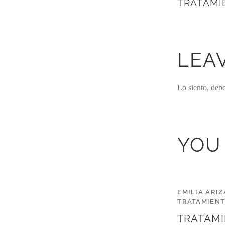
TRATAMI
LEA
Lo siento, deb
YOU
EMILIA ARIZ
TRATAMIEN
TRATAMI