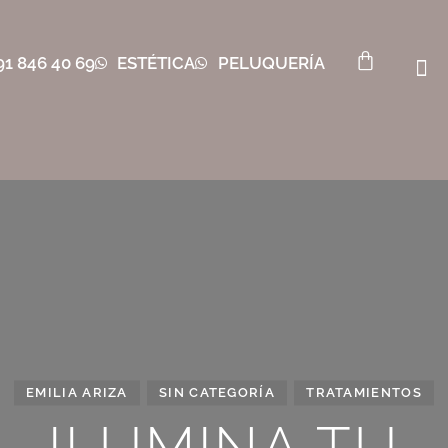
91 846 40 69
ESTÉTICA
PELUQUERÍA
EMILIA ARIZA
SIN CATEGORÍA
TRATAMIENTOS
ILUMINA TU