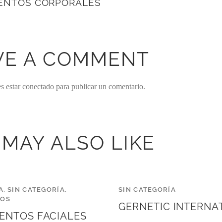
ENTOS CORPORALES
VE A COMMENT
es estar
conectado
para publicar un comentario.
 MAY ALSO LIKE
A
,
SIN CATEGORÍA
,
SIN CATEGORÍA
TOS
GERNETIC INTERNA
ENTOS FACIALES