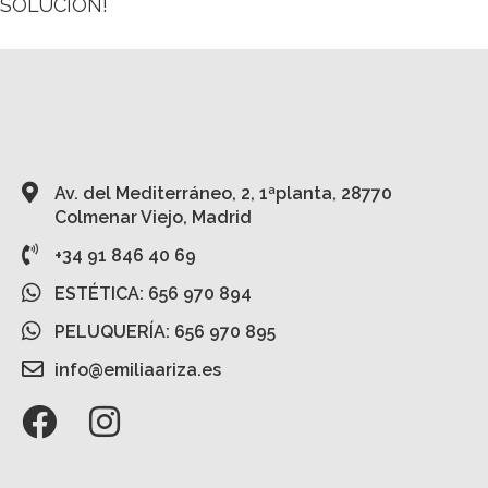
SOLUCIÓN!
Av. del Mediterráneo, 2, 1ªplanta, 28770
Colmenar Viejo, Madrid
+34 91 846 40 69
ESTÉTICA: 656 970 894
PELUQUERÍA: 656 970 895
info@emiliaariza.es