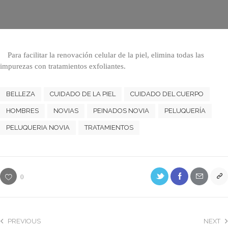
Para facilitar la renovación celular de la piel, elimina todas las
impurezas con tratamientos exfoliantes.
BELLEZA
CUIDADO DE LA PIEL
CUIDADO DEL CUERPO
HOMBRES
NOVIAS
PEINADOS NOVIA
PELUQUERÍA
PELUQUERIA NOVIA
TRATAMIENTOS
0
PREVIOUS
NEXT