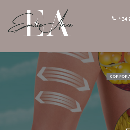
+ 34 
CORPOR