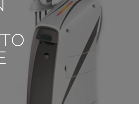
N
NTO
E