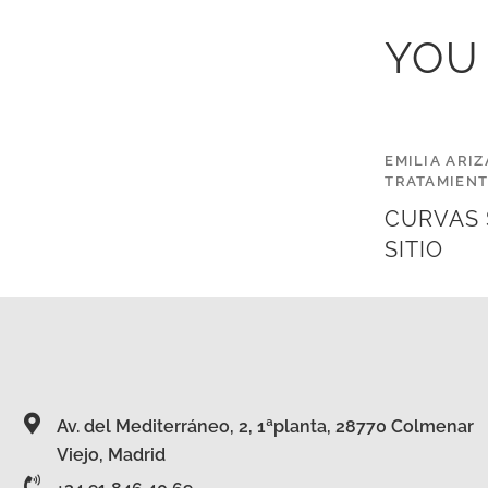
YOU
EMILIA ARIZ
TRATAMIEN
CURVAS 
SITIO
Av. del Mediterráneo, 2, 1ªplanta, 28770 Colmenar
Viejo, Madrid