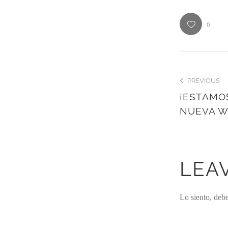
0
PREVIOUS
¡ESTAMO
NUEVA 
LEA
Lo siento, deb