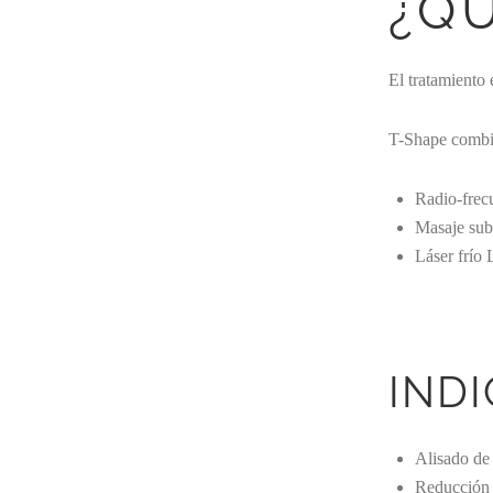
¿QU
El tratamiento 
T-Shape combin
Radio-frecu
Masaje sub
Láser frío 
INDI
Alisado de 
Reducción 