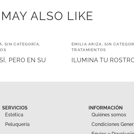
 MAY ALSO LIKE
A
,
SIN CATEGORÍA
,
EMILIA ARIZA
,
SIN CATEGOR
TOS
TRATAMIENTOS
SÍ, PERO EN SU
ILUMINA TU ROSTR
SERVICIOS
INFORMACIÓN
Estética
Quiénes somos
Peluquería
Condiciones Gener
Envíos y Devoluci