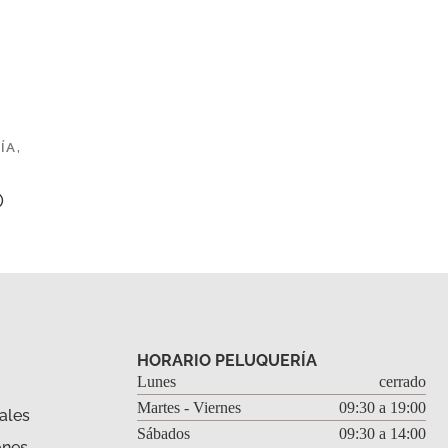
ÍA
,
O
HORARIO PELUQUERÍA
Lunes
cerrado
Martes - Viernes
09:30 a 19:00
ales
Sábados
09:30 a 14:00
ones