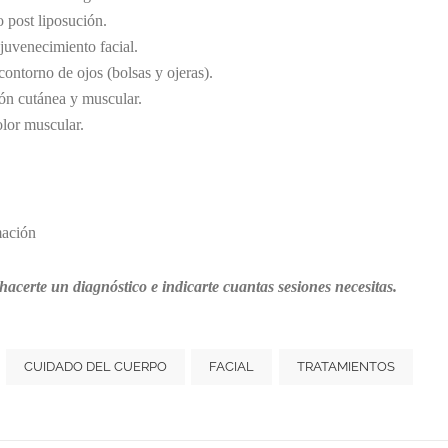
 post liposución.
ejuvenecimiento facial.
contorno de ojos (bolsas y ojeras).
ón cutánea y muscular.
olor muscular.
mación
hacerte un diagnóstico e indicarte cuantas sesiones necesitas.
CUIDADO DEL CUERPO
FACIAL
TRATAMIENTOS