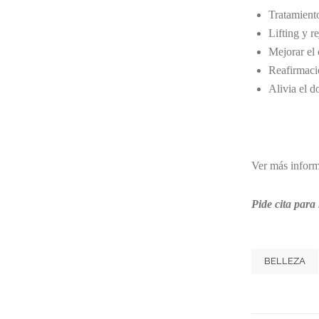
Tratamiento
Lifting y r
Mejorar el 
Reafirmaci
Alivia el d
Ver más infor
Pide
cita
para 
BELLEZA