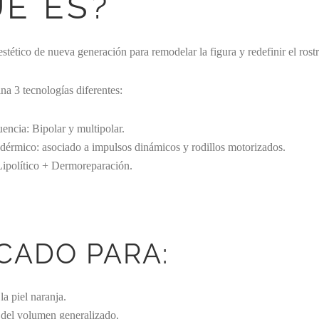
É ES?
estético de nueva generación para remodelar la figura y redefinir el rost
a 3 tecnologías diferentes:
encia: Bipolar y multipolar.
dérmico: asociado a impulsos dinámicos y rodillos motorizados.
Lipolítico + Dermoreparación.
CADO PARA:
la piel naranja.
del volumen generalizado.