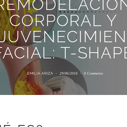
REMODELACIÓ
CORPORAL Y
JUVENECIMIE
FACIAL: T-SHAP
EMILIA ARIZA
29/06/2016
0
Comments