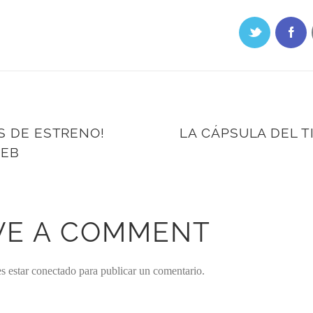
S DE ESTRENO!
LA CÁPSULA DEL T
WEB
VE A COMMENT
es estar
conectado
para publicar un comentario.