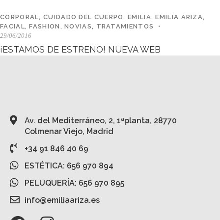
CORPORAL
,
CUIDADO DEL CUERPO
,
EMILIA
,
EMILIA ARIZA
,
FACIAL
,
FASHION
,
NOVIAS
,
TRATAMIENTOS
29/06/2016
¡ESTAMOS DE ESTRENO! NUEVA WEB
Av. del Mediterráneo, 2, 1ªplanta, 28770
Colmenar Viejo, Madrid
+34 91 846 40 69
ESTÉTICA: 656 970 894
PELUQUERÍA: 656 970 895
info@emiliaariza.es