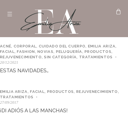
ACNÉ
,
CORPORAL
,
CUIDADO DEL CUERPO
,
EMILIA ARIZA
,
FACIAL
,
FASHION
,
NOVIAS
,
PELUQUERÍA
,
PRODUCTOS
,
REJUVENECIMIENTO
,
SIN CATEGORÍA
,
TRATAMIENTOS
20/12/2021
ESTAS NAVIDADES…
EMILIA ARIZA
,
FACIAL
,
PRODUCTOS
,
REJUVENECIMIENTO
,
TRATAMIENTOS
27/09/2017
¡DI ADIÓS A LAS MANCHAS!