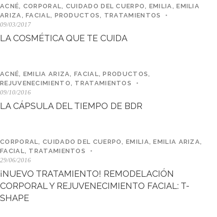
ACNÉ
,
CORPORAL
,
CUIDADO DEL CUERPO
,
EMILIA
,
EMILIA
ARIZA
,
FACIAL
,
PRODUCTOS
,
TRATAMIENTOS
09/03/2017
LA COSMÉTICA QUE TE CUIDA
ACNÉ
,
EMILIA ARIZA
,
FACIAL
,
PRODUCTOS
,
REJUVENECIMIENTO
,
TRATAMIENTOS
09/10/2016
LA CÁPSULA DEL TIEMPO DE BDR
CORPORAL
,
CUIDADO DEL CUERPO
,
EMILIA
,
EMILIA ARIZA
,
FACIAL
,
TRATAMIENTOS
29/06/2016
¡NUEVO TRATAMIENTO! REMODELACIÓN
CORPORAL Y REJUVENECIMIENTO FACIAL: T-
SHAPE