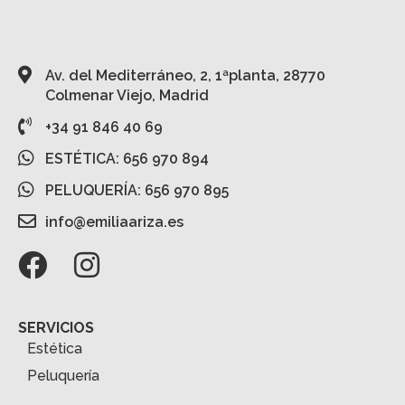
Av. del Mediterráneo, 2, 1ªplanta, 28770
Colmenar Viejo, Madrid
+34 91 846 40 69
ESTÉTICA: 656 970 894
PELUQUERÍA: 656 970 895
info@emiliaariza.es
SERVICIOS
Estética
Peluquería