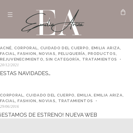
ACNÉ
,
CORPORAL
,
CUIDADO DEL CUERPO
,
EMILIA ARIZA
,
FACIAL
,
FASHION
,
NOVIAS
,
PELUQUERÍA
,
PRODUCTOS
,
REJUVENECIMIENTO
,
SIN CATEGORÍA
,
TRATAMIENTOS
20/12/2021
ESTAS NAVIDADES…
CORPORAL
,
CUIDADO DEL CUERPO
,
EMILIA
,
EMILIA ARIZA
,
FACIAL
,
FASHION
,
NOVIAS
,
TRATAMIENTOS
29/06/2016
¡ESTAMOS DE ESTRENO! NUEVA WEB