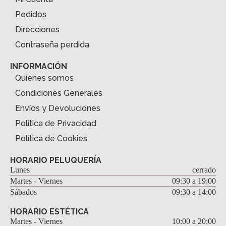
Pedidos
Direcciones
Contraseña perdida
INFORMACIÓN
Quiénes somos
Condiciones Generales
Envíos y Devoluciones
Política de Privacidad
Política de Cookies
HORARIO PELUQUERÍA
Lunes
cerrado
Martes - Viernes
09:30 a 19:00
Sábados
09:30 a 14:00
HORARIO ESTÉTICA
Martes - Viernes
10:00 a 20:00