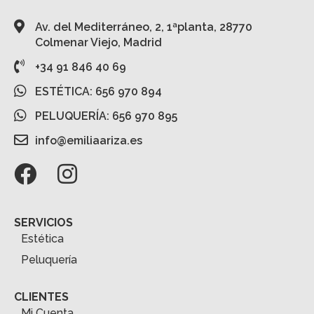
Av. del Mediterráneo, 2, 1ªplanta, 28770
Colmenar Viejo, Madrid
+34 91 846 40 69
ESTÉTICA: 656 970 894
PELUQUERÍA: 656 970 895
info@emiliaariza.es
SERVICIOS
Estética
Peluquería
CLIENTES
Mi Cuenta