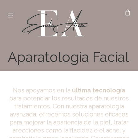
Aparatología Facial
Nos apoyamos en la
última tecnología
para potenciar los resultados de nuestros
tratamientos. Con nuestra aparatología
avanzada, ofrecemos soluciones eficaces
para mejorar la apariencia de la piel, tratar
afecciones como la flacidez o el acné, y