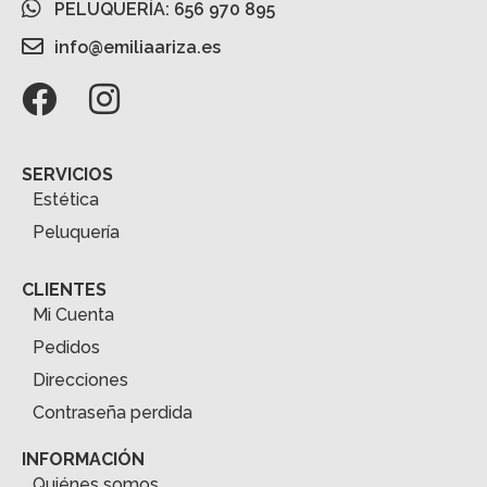
PELUQUERÍA: 656 970 895
info@emiliaariza.es
SERVICIOS
Estética
Peluquería
CLIENTES
Mi Cuenta
Pedidos
Direcciones
Contraseña perdida
INFORMACIÓN
Quiénes somos