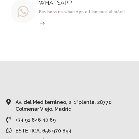
WHATSAPP
Envíanos un whatsApp o Llámanos al móvil
Av. del Mediterráneo, 2, 1ªplanta, 28770
Colmenar Viejo, Madrid
+34 91 846 40 69
ESTÉTICA: 656 970 894