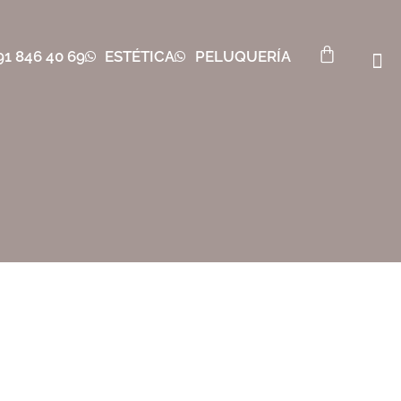
91 846 40 69
ESTÉTICA
PELUQUERÍA