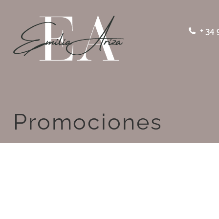
+ 34 
Promociones