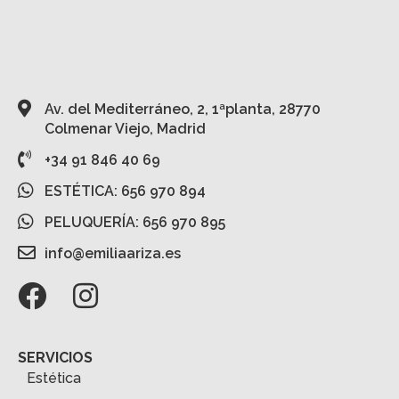
Av. del Mediterráneo, 2, 1ªplanta, 28770
Colmenar Viejo, Madrid
+34 91 846 40 69
ESTÉTICA: 656 970 894
PELUQUERÍA: 656 970 895
info@emiliaariza.es
SERVICIOS
Estética