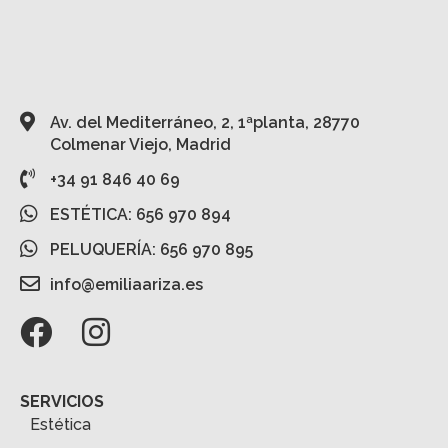
Av. del Mediterráneo, 2, 1ªplanta, 28770
Colmenar Viejo, Madrid
+34 91 846 40 69
ESTÉTICA: 656 970 894
PELUQUERÍA: 656 970 895
info@emiliaariza.es
SERVICIOS
Estética