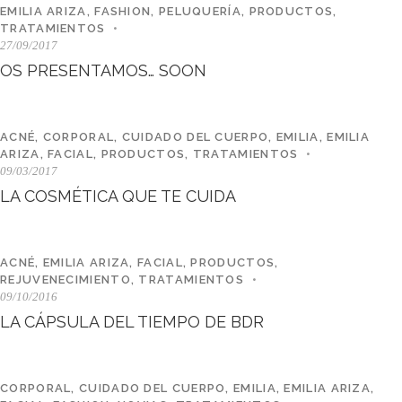
EMILIA ARIZA
,
FASHION
,
PELUQUERÍA
,
PRODUCTOS
,
TRATAMIENTOS
27/09/2017
OS PRESENTAMOS… SOON
ACNÉ
,
CORPORAL
,
CUIDADO DEL CUERPO
,
EMILIA
,
EMILIA
ARIZA
,
FACIAL
,
PRODUCTOS
,
TRATAMIENTOS
09/03/2017
LA COSMÉTICA QUE TE CUIDA
ACNÉ
,
EMILIA ARIZA
,
FACIAL
,
PRODUCTOS
,
REJUVENECIMIENTO
,
TRATAMIENTOS
09/10/2016
LA CÁPSULA DEL TIEMPO DE BDR
CORPORAL
,
CUIDADO DEL CUERPO
,
EMILIA
,
EMILIA ARIZA
,