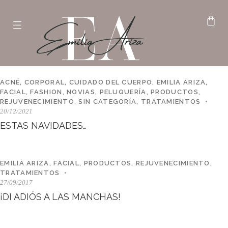
ACNÉ
,
CORPORAL
,
CUIDADO DEL CUERPO
,
EMILIA ARIZA
,
FACIAL
,
FASHION
,
NOVIAS
,
PELUQUERÍA
,
PRODUCTOS
,
REJUVENECIMIENTO
,
SIN CATEGORÍA
,
TRATAMIENTOS
20/12/2021
ESTAS NAVIDADES…
EMILIA ARIZA
,
FACIAL
,
PRODUCTOS
,
REJUVENECIMIENTO
,
TRATAMIENTOS
27/09/2017
¡DI ADIÓS A LAS MANCHAS!