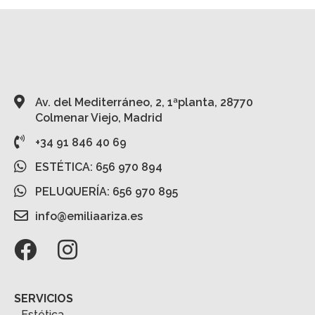
Av. del Mediterráneo, 2, 1ªplanta, 28770
Colmenar Viejo, Madrid
+34 91 846 40 69
ESTÉTICA: 656 970 894
PELUQUERÍA: 656 970 895
info@emiliaariza.es
SERVICIOS
Estética