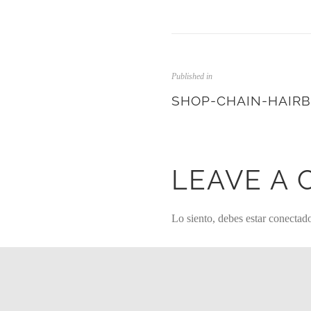
Published in
SHOP-CHAIN-HAIR
LEAVE A
Lo siento, debes estar
conectad