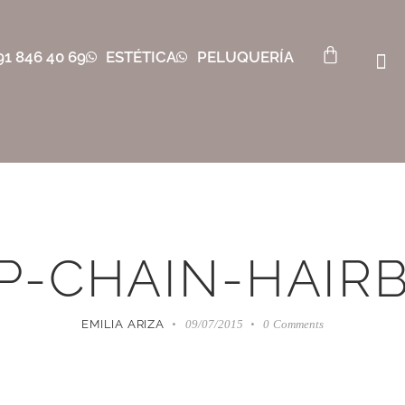
91 846 40 69
ESTÉTICA
PELUQUERÍA
P-CHAIN-HAIR
EMILIA ARIZA
09/07/2015
0
Comments