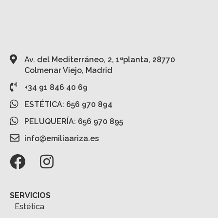
Av. del Mediterráneo, 2, 1ªplanta, 28770
Colmenar Viejo, Madrid
+34 91 846 40 69
ESTÉTICA: 656 970 894
PELUQUERÍA: 656 970 895
info@emiliaariza.es
SERVICIOS
Estética