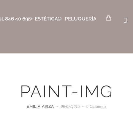
91 846 40 69
ESTÉTICA
PELUQUERÍA
PAINT-IMG
EMILIA ARIZA
06/07/2015
0
Comments