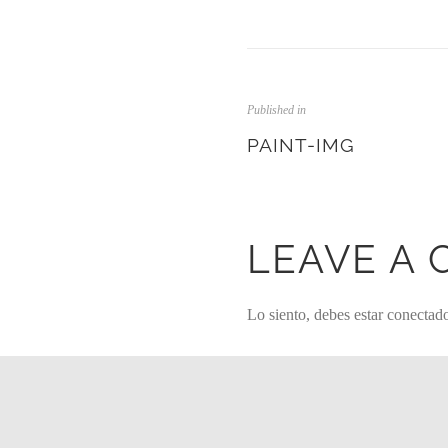
Published in
PAINT-IMG
LEAVE A
Lo siento, debes estar
conectad