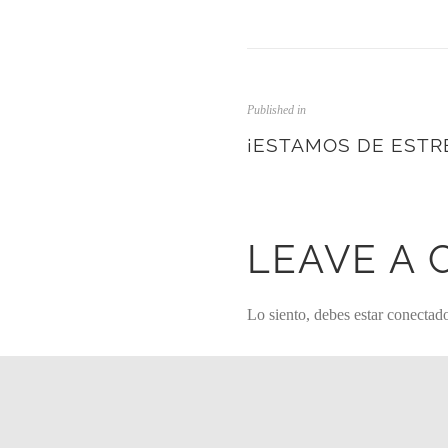
Published in
¡ESTAMOS DE ESTR
LEAVE A
Lo siento, debes estar
conectad