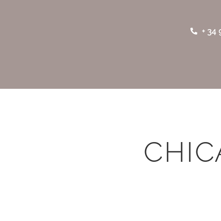
+ 34 
CHIC