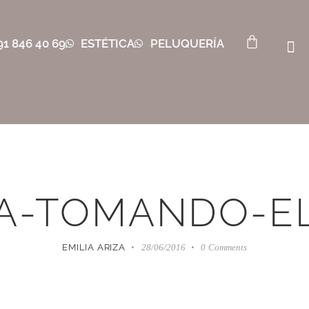
91 846 40 69
ESTÉTICA
PELUQUERÍA
A-TOMANDO-E
EMILIA ARIZA
28/06/2016
0
Comments