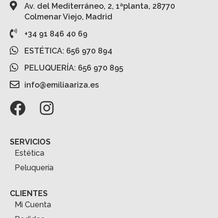
Av. del Mediterráneo, 2, 1ªplanta, 28770
Colmenar Viejo, Madrid
+34 91 846 40 69
ESTÉTICA: 656 970 894
PELUQUERÍA: 656 970 895
info@emiliaariza.es
SERVICIOS
Estética
Peluquería
CLIENTES
Mi Cuenta