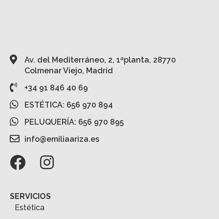
Av. del Mediterráneo, 2, 1ªplanta, 28770
Colmenar Viejo, Madrid
+34 91 846 40 69
ESTÉTICA: 656 970 894
PELUQUERÍA: 656 970 895
info@emiliaariza.es
SERVICIOS
Estética