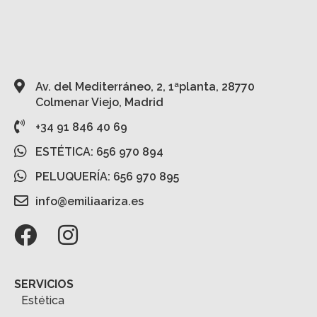
Av. del Mediterráneo, 2, 1ªplanta, 28770
Colmenar Viejo, Madrid
+34 91 846 40 69
ESTÉTICA: 656 970 894
PELUQUERÍA: 656 970 895
info@emiliaariza.es
SERVICIOS
Estética