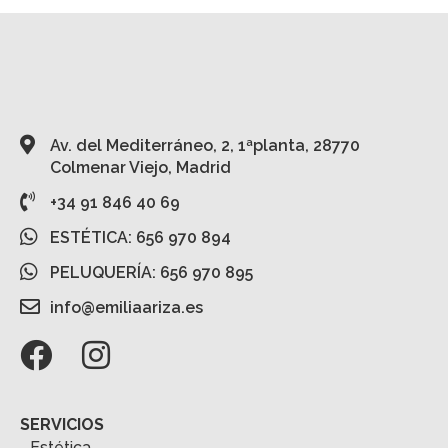
Av. del Mediterráneo, 2, 1ªplanta, 28770
Colmenar Viejo, Madrid
+34 91 846 40 69
ESTÉTICA: 656 970 894
PELUQUERÍA: 656 970 895
info@emiliaariza.es
SERVICIOS
Estética