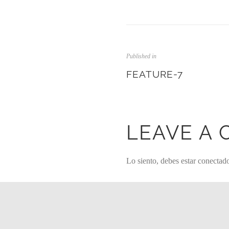
Published in
FEATURE-7
LEAVE A
Lo siento, debes estar
conectad