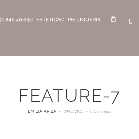
91 846 40 69
ESTÉTICA
PELUQUERÍA
FEATURE-7
EMILIA ARIZA
08/09/2015
0
Comments