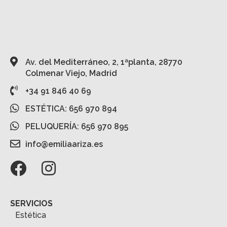
Av. del Mediterráneo, 2, 1ªplanta, 28770
Colmenar Viejo, Madrid
+34 91 846 40 69
ESTÉTICA: 656 970 894
PELUQUERÍA: 656 970 895
info@emiliaariza.es
SERVICIOS
Estética