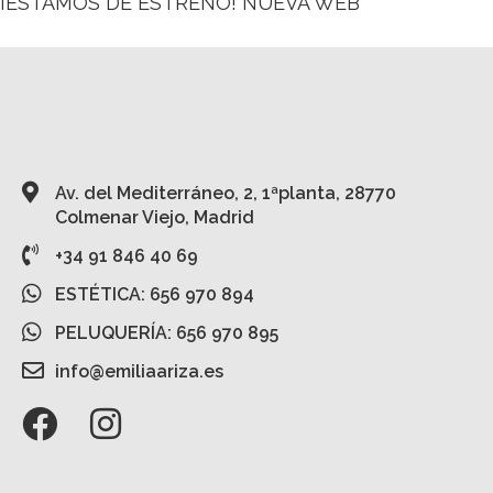
¡ESTAMOS DE ESTRENO! NUEVA WEB
Av. del Mediterráneo, 2, 1ªplanta, 28770
Colmenar Viejo, Madrid
+34 91 846 40 69
ESTÉTICA: 656 970 894
PELUQUERÍA: 656 970 895
info@emiliaariza.es