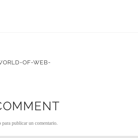
WORLD-OF-WEB-
 COMMENT
o
para publicar un comentario.