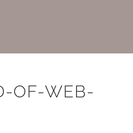
D-OF-WEB-