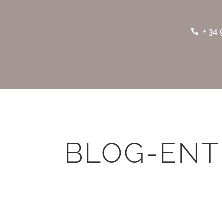
+ 34 
BLOG-ENT