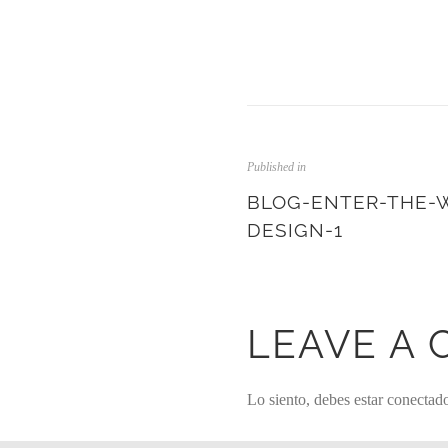
Published in
BLOG-ENTER-THE-
DESIGN-1
LEAVE A
Lo siento, debes estar
conectad