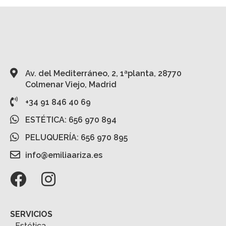
Av. del Mediterráneo, 2, 1ªplanta, 28770
Colmenar Viejo, Madrid
+34 91 846 40 69
ESTÉTICA: 656 970 894
PELUQUERÍA: 656 970 895
info@emiliaariza.es
SERVICIOS
Estética