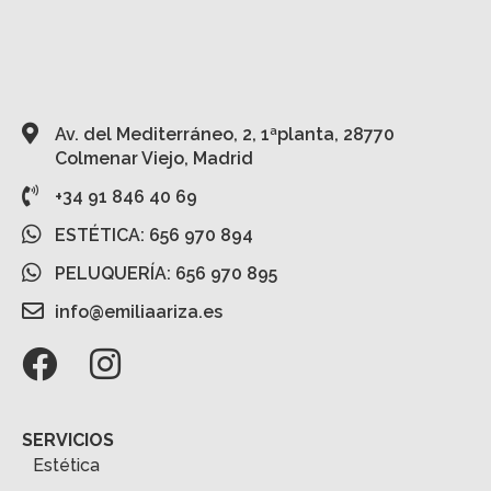
Av. del Mediterráneo, 2, 1ªplanta, 28770
Colmenar Viejo, Madrid
+34 91 846 40 69
ESTÉTICA: 656 970 894
PELUQUERÍA: 656 970 895
info@emiliaariza.es
SERVICIOS
Estética