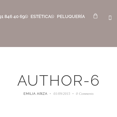
91 846 40 69
ESTÉTICA
PELUQUERÍA
AUTHOR-6
EMILIA ARIZA
01/09/2015
0
Comments