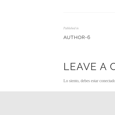
Published in
AUTHOR-6
LEAVE A
Lo siento, debes estar
conectad