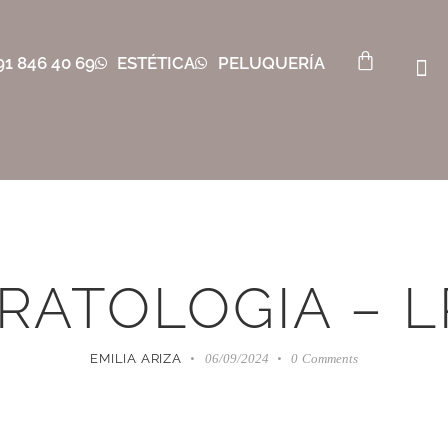
91 846 40 69
ESTÉTICA
PELUQUERÍA
RATOLOGIA – L
EMILIA ARIZA
06/09/2024
0
Comments