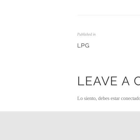
Published in
LPG
LEAVE A
Lo siento, debes estar
conectad