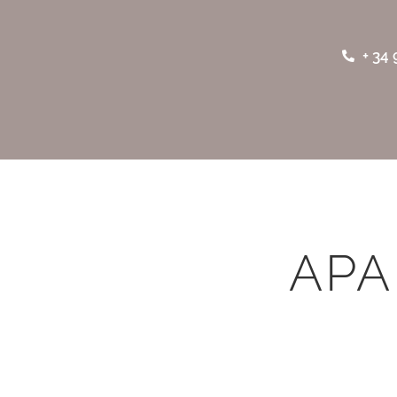
+ 34 
APA