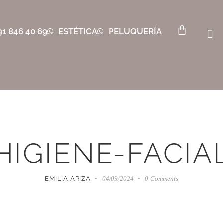
91 846 40 69
ESTÉTICA
PELUQUERÍA
HIGIENE-FACIA
EMILIA ARIZA
04/09/2024
0
Comments