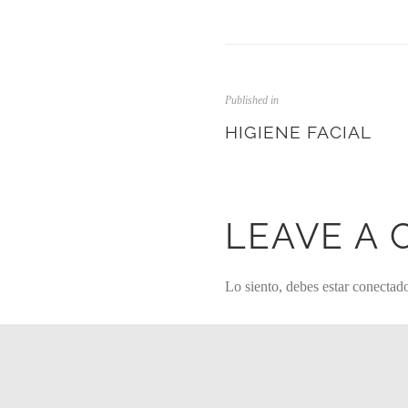
Published in
HIGIENE FACIAL
LEAVE A
Lo siento, debes estar
conectad