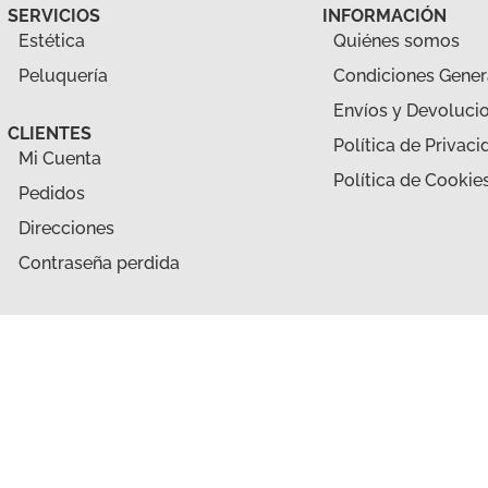
SERVICIOS
INFORMACIÓN
Estética
Quiénes somos
Peluquería
Condiciones Gener
Envíos y Devoluci
CLIENTES
Política de Privaci
Mi Cuenta
Política de Cookie
Pedidos
Direcciones
Contraseña perdida