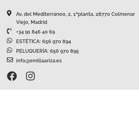
Av. del Mediterráneo, 2, 1ªplanta, 28770 Colmenar
Viejo, Madrid
+34 91 846 40 69
ESTÉTICA: 656 970 894
PELUQUERÍA: 656 970 895
info@emiliaariza.es