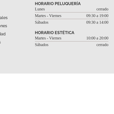
HORARIO PELUQUERÍA
Lunes
cerrado
Martes - Viernes
09:30 a 19:00
ales
Sábados
09:30 a 14:00
ones
HORARIO ESTÉTICA
dad
Martes - Viernes
10:00 a 20:00
s
Sábados
cerrado