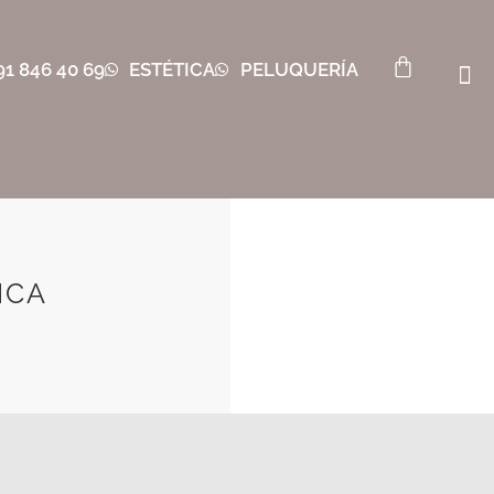
91 846 40 69
ESTÉTICA
PELUQUERÍA
ICA