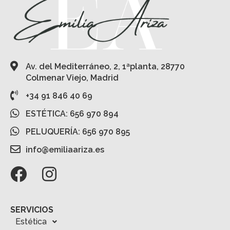
Av. del Mediterráneo, 2, 1ªplanta, 28770
Colmenar Viejo, Madrid
+34 91 846 40 69
ESTÉTICA: 656 970 894
PELUQUERÍA: 656 970 895
info@emiliaariza.es
SERVICIOS
Estética