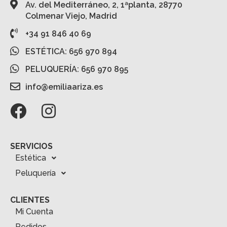
Av. del Mediterráneo, 2, 1ªplanta, 28770
Colmenar Viejo, Madrid
+34 91 846 40 69
ESTÉTICA: 656 970 894
PELUQUERÍA: 656 970 895
info@emiliaariza.es
SERVICIOS
Estética
Peluquería
CLIENTES
Mi Cuenta
Pedidos