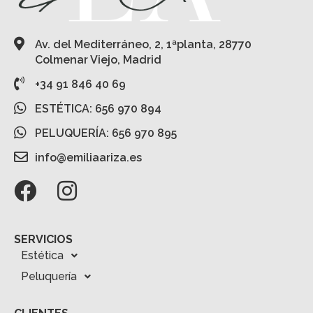
Av. del Mediterráneo, 2, 1ªplanta, 28770
Colmenar Viejo, Madrid
+34 91 846 40 69
ESTÉTICA: 656 970 894
PELUQUERÍA: 656 970 895
info@emiliaariza.es
SERVICIOS
Estética
Peluquería