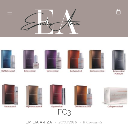
FC3
EMILIA ARIZA
28/03/2016
0
Comments