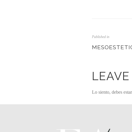
Published in
MESOESTETI
LEAVE
Lo siento, debes esta