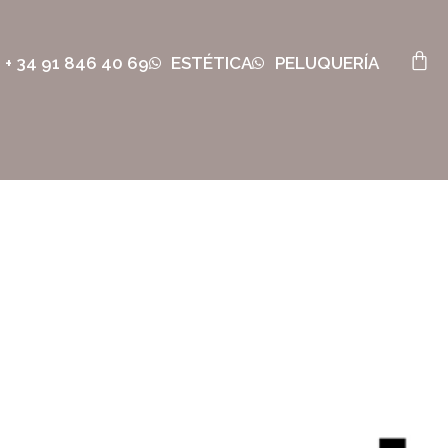
+ 34 91 846 40 69
ESTÉTICA
PELUQUERÍA