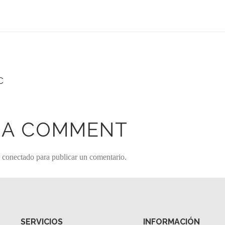
C
 A COMMENT
r
conectado
para publicar un comentario.
SERVICIOS
INFORMACIÓN