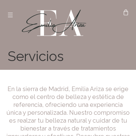
Servicios
En la sierra de Madrid, Emilia Ariza se erige
como el centro de belleza y estética de
referencia, ofreciendo una experiencia
única y personalizada. Nuestro compromiso
es realzar tu belleza natural y cuidar de tu
bienestar a través de tratamientos