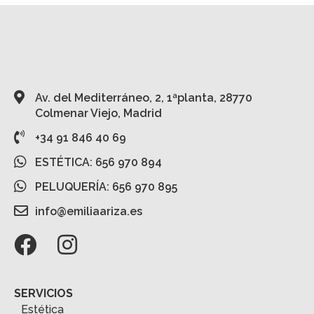
Av. del Mediterráneo, 2, 1ªplanta, 28770
Colmenar Viejo, Madrid
+34 91 846 40 69
ESTÉTICA: 656 970 894
PELUQUERÍA: 656 970 895
info@emiliaariza.es
SERVICIOS
Estética