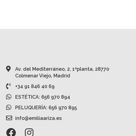
Av. del Mediterráneo, 2, 1ªplanta, 28770
Colmenar Viejo, Madrid
+34 91 846 40 69
ESTÉTICA: 656 970 894
PELUQUERÍA: 656 970 895
info@emiliaariza.es