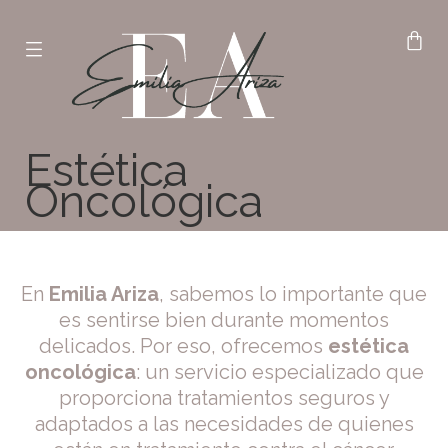
Estética
Oncológica
En
Emilia Ariza
, sabemos lo importante que
es sentirse bien durante momentos
delicados. Por eso, ofrecemos
estética
oncológica
: un servicio especializado que
proporciona tratamientos seguros y
adaptados a las necesidades de quienes