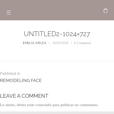
UNTITLED2-1024×727
EMILIA ARIZA
16/03/2016
0
Comments
Published in
REMODELING FACE
LEAVE A COMMENT
Lo siento, debes estar
conectado
para publicar un comentario.