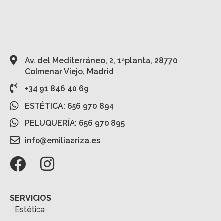
Av. del Mediterráneo, 2, 1ªplanta, 28770
Colmenar Viejo, Madrid
+34 91 846 40 69
ESTÉTICA: 656 970 894
PELUQUERÍA: 656 970 895
info@emiliaariza.es
SERVICIOS
Estética