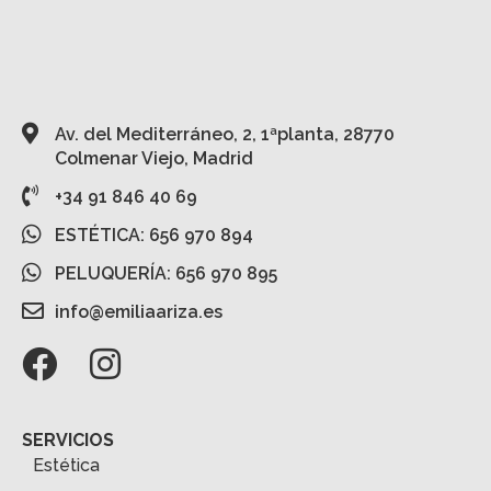
Av. del Mediterráneo, 2, 1ªplanta, 28770
Colmenar Viejo, Madrid
+34 91 846 40 69
ESTÉTICA: 656 970 894
PELUQUERÍA: 656 970 895
info@emiliaariza.es
SERVICIOS
Estética