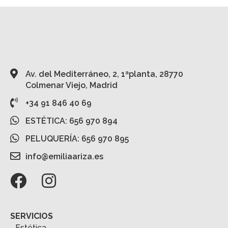
Av. del Mediterráneo, 2, 1ªplanta, 28770
Colmenar Viejo, Madrid
+34 91 846 40 69
ESTÉTICA: 656 970 894
PELUQUERÍA: 656 970 895
info@emiliaariza.es
SERVICIOS
Estética