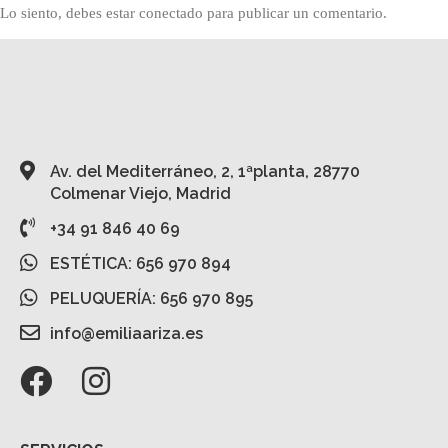
Lo siento, debes estar
conectado
para publicar un comentario.
Av. del Mediterráneo, 2, 1ªplanta, 28770
Colmenar Viejo, Madrid
+34 91 846 40 69
ESTÉTICA: 656 970 894
PELUQUERÍA: 656 970 895
info@emiliaariza.es