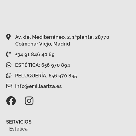
Av. del Mediterráneo, 2, 1ªplanta, 28770
Colmenar Viejo, Madrid
+34 91 846 40 69
ESTÉTICA: 656 970 894
PELUQUERÍA: 656 970 895
info@emiliaariza.es
SERVICIOS
Estética