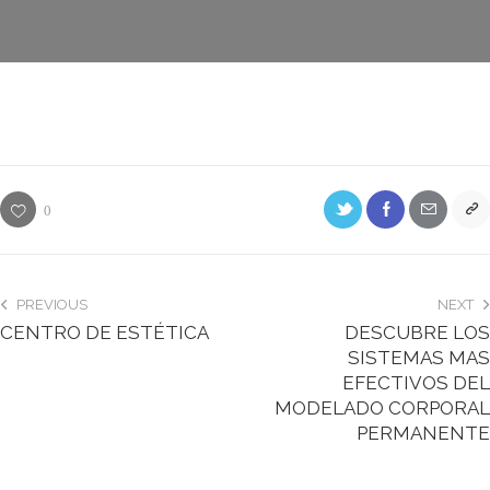
0
PREVIOUS
NEXT
CENTRO DE ESTÉTICA
DESCUBRE LOS
SISTEMAS MAS
EFECTIVOS DEL
MODELADO CORPORAL
PERMANENTE