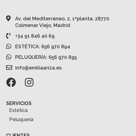
Av. del Mediterráneo, 2, 1ªplanta, 28770
Colmenar Viejo, Madrid
+34 91 846 40 69
ESTÉTICA: 656 970 894
PELUQUERÍA: 656 970 895
info@emiliaariza.es
SERVICIOS
Estética
Peluquería
CLIENTES