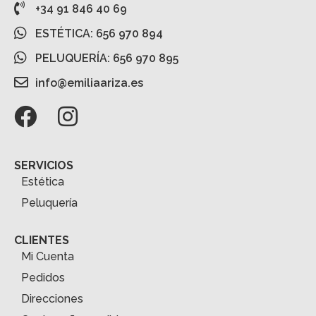
+34 91 846 40 69
ESTÉTICA: 656 970 894
PELUQUERÍA: 656 970 895
info@emiliaariza.es
SERVICIOS
Estética
Peluquería
CLIENTES
Mi Cuenta
Pedidos
Direcciones