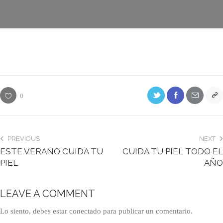
0
PREVIOUS
NEXT
ESTE VERANO CUIDA TU
CUIDA TU PIEL TODO EL
PIEL
AÑO
LEAVE A COMMENT
Lo siento, debes estar
conectado
para publicar un comentario.