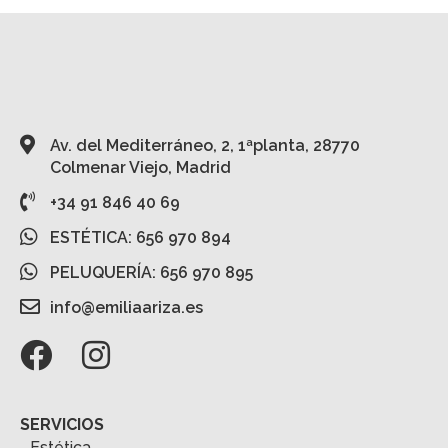
Av. del Mediterráneo, 2, 1ªplanta, 28770
Colmenar Viejo, Madrid
+34 91 846 40 69
ESTÉTICA: 656 970 894
PELUQUERÍA: 656 970 895
info@emiliaariza.es
SERVICIOS
Estética