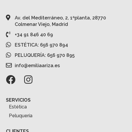
Av. del Mediterráneo, 2, 1ªplanta, 28770
Colmenar Viejo, Madrid
+34 91 846 40 69
ESTÉTICA: 656 970 894
PELUQUERÍA: 656 970 895
info@emiliaariza.es
SERVICIOS
Estética
Peluquería
CLIENTES